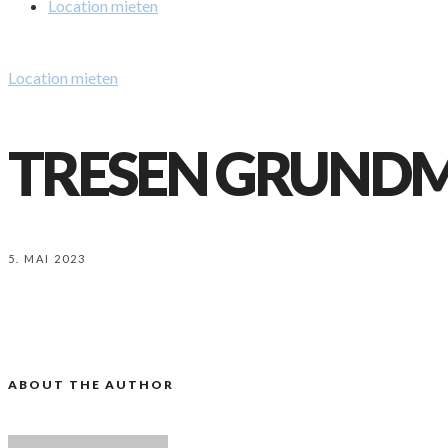
Location mieten
Location mieten
TRESEN GRUNDM
5. MAI 2023
ABOUT THE AUTHOR