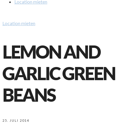
Location mieten
Location mieten
LEMON AND
GARLIC GREEN
BEANS
25. JULI 2014