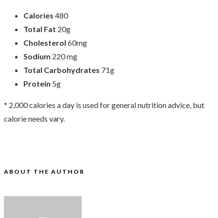
Calories
480
Total Fat
20g
Cholesterol
60mg
Sodium
220 mg
Total Carbohydrates
71g
Protein
5g
* 2,000 calories a day is used for general nutrition advice, but
calorie needs vary.
ABOUT THE AUTHOR